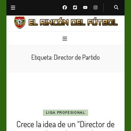
El Rincón del Fútbol
Diario digital de Fútbol
Etiqueta:
Director de Partido
LIGA PROFESIONAL
Crece la idea de un “Director de