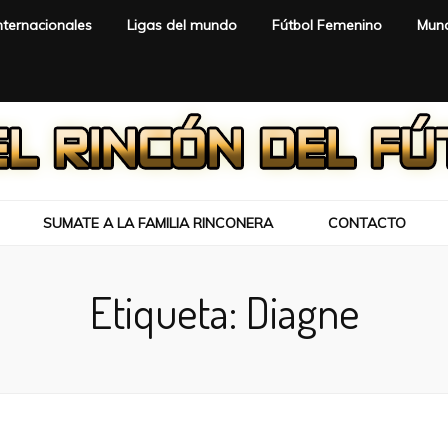
nternacionales
Ligas del mundo
Fútbol Femenino
Mund
SUMATE A LA FAMILIA RINCONERA
CONTACTO
Etiqueta:
Diagne