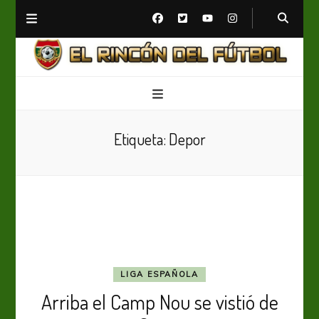
El Rincón del Fútbol
Diario digital de Fútbol
Etiqueta:
Depor
LIGA ESPAÑOLA
Arriba el Camp Nou se vistió de