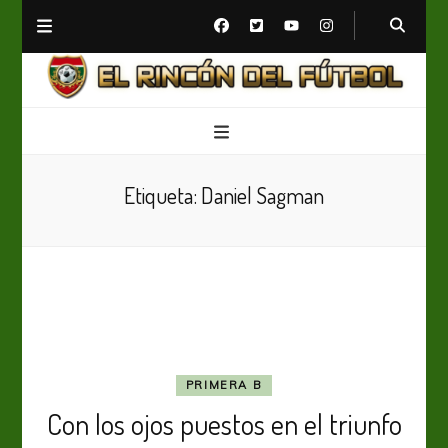
El Rincón del Fútbol
Diario digital de Fútbol
Etiqueta:
Daniel Sagman
PRIMERA B
Con los ojos puestos en el triunfo