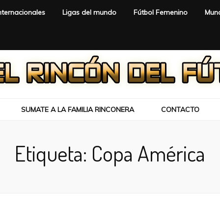
nternacionales
Ligas del mundo
Fútbol Femenino
Mund
SUMATE A LA FAMILIA RINCONERA
CONTACTO
Etiqueta:
Copa América