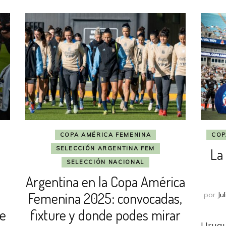
COPA AMÉRICA FEMENINA
COP
SELECCIÓN ARGENTINA FEM
La
SELECCIÓN NACIONAL
Argentina en la Copa América
Femenina 2025: convocadas,
por
Ju
de
fixture y donde podes mirar
Urugu