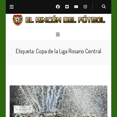
El Rincón del Fútbol
Diario digital de Fútbol
Etiqueta:
Copa de la Liga Rosario Central