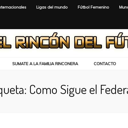
nternacionales
Ligas del mundo
Fútbol Femenino
Mund
SUMATE A LA FAMILIA RINCONERA
CONTACTO
queta:
Como Sigue el Feder