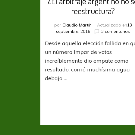
¿El arbitraje argentino no s
reestructura?
por
Claudio Martín
Actualizado en
13
en
septiembre, 2016
3 comentarios
¿El
Desde aquella elección fallida en q
ar
ar
un número impar de votos
no
increíblemente dio empate como
se
resultado, corrió muchísima agua
re
debajo …