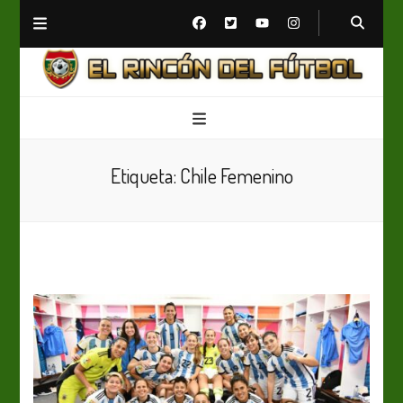
El Rincón del Fútbol
Diario digital de Fútbol
Etiqueta:
Chile Femenino