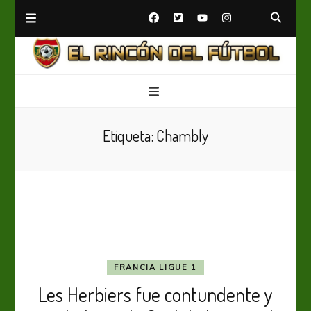
El Rincón del Fútbol
Diario digital de Fútbol
Etiqueta:
Chambly
FRANCIA LIGUE 1
Les Herbiers fue contundente y