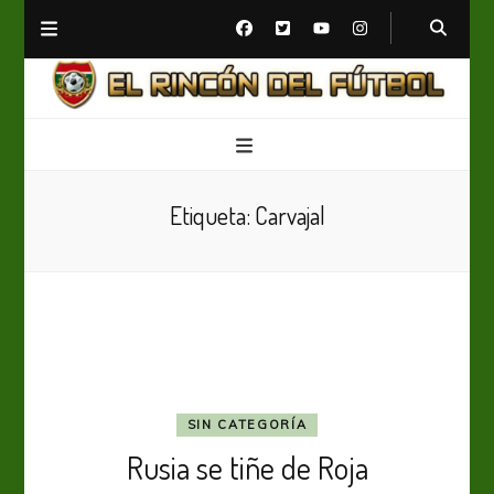
El Rincón del Fútbol
Diario digital de Fútbol
Etiqueta:
Carvajal
SIN CATEGORÍA
Rusia se tiñe de Roja