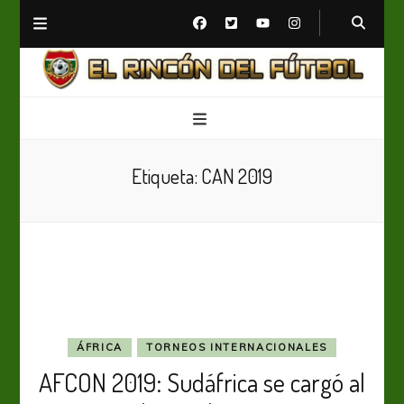
El Rincón del Fútbol
Diario digital de Fútbol
Etiqueta:
CAN 2019
ÁFRICA
TORNEOS INTERNACIONALES
AFCON 2019: Sudáfrica se cargó al