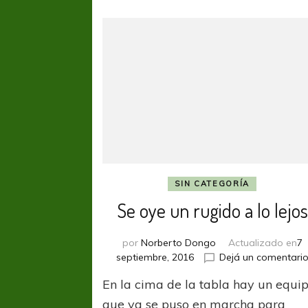
SIN CATEGORÍA
Se oye un rugido a lo lejos
por
Norberto Dongo
Actualizado en
7
septiembre, 2016
Dejá un comentari
En la cima de la tabla hay un equi
que ya se puso en marcha para