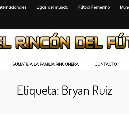
nternacionales
Ligas del mundo
Fútbol Femenino
Mund
SUMATE A LA FAMILIA RINCONERA
CONTACTO
Etiqueta:
Bryan Ruiz