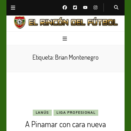
El Rincón del Fútbol
Diario digital de Fútbol
Etiqueta:
Brian Montenegro
LANÚS
LIGA PROFESIONAL
A Pinamar con cara nueva