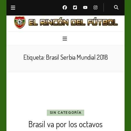
El Rincón del Fútbol
Diario digital de Fútbol
Etiqueta:
Brasil Serbia Mundial 2018
SIN CATEGORÍA
Brasil va por los octavos