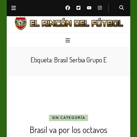
El Rincón del Fútbol
Diario digital de Fútbol
Etiqueta:
Brasil Serbia Grupo E
SIN CATEGORÍA
Brasil va por los octavos