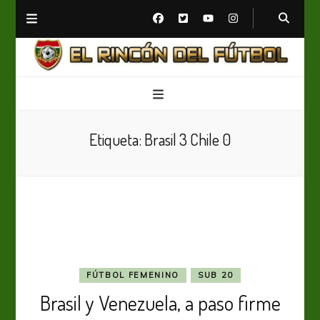
El Rincón del Fútbol
Diario digital de Fútbol
Etiqueta:
Brasil 3 Chile 0
FÚTBOL FEMENINO
SUB 20
Brasil y Venezuela, a paso firme