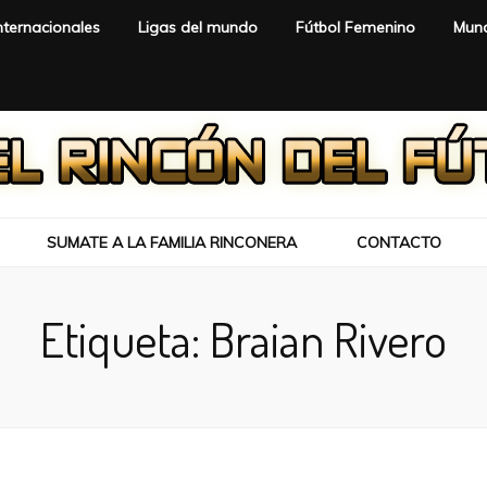
nternacionales
Ligas del mundo
Fútbol Femenino
Mund
SUMATE A LA FAMILIA RINCONERA
CONTACTO
Etiqueta:
Braian Rivero