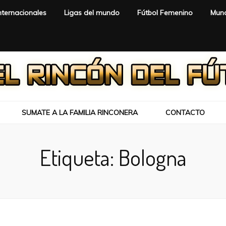
nternacionales
Ligas del mundo
Fútbol Femenino
Mund
SUMATE A LA FAMILIA RINCONERA
CONTACTO
Etiqueta:
Bologna