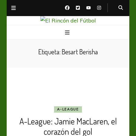
El Rincón del Fútbol
Diario digital de Fútbol
Etiqueta:
Besart Berisha
A-LEAGUE
A-League: Jamie MacLaren, el
corazón del gol