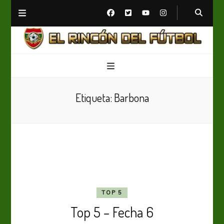
El Rincón del Fútbol
Diario digital de Fútbol
Etiqueta:
Barbona
TOP 5
Top 5 – Fecha 6