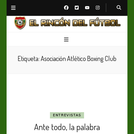
El Rincón del Fútbol
Diario digital de Fútbol
Etiqueta:
Asociación Atlético Boxing Club
ENTREVISTAS
Ante todo, la palabra