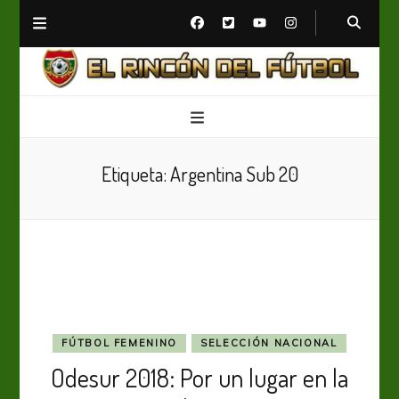
El Rincón del Fútbol
Diario digital de Fútbol
Etiqueta:
Argentina Sub 20
FÚTBOL FEMENINO
SELECCIÓN NACIONAL
Odesur 2018: Por un lugar en la