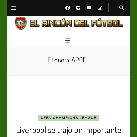
El Rincón del Fútbol
Diario digital de Fútbol
Etiqueta:
APOEL
UEFA CHAMPIONS LEAGUE
Liverpool se trajo un importante