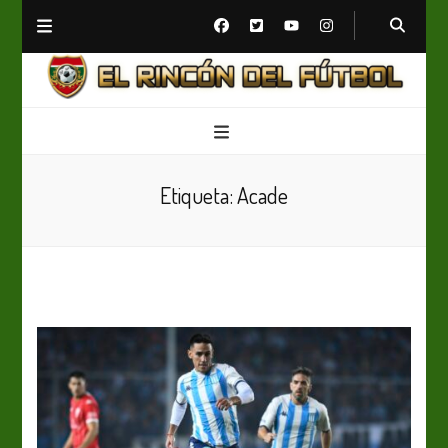
El Rincón del Fútbol
Diario digital de Fútbol
Etiqueta:
Acade