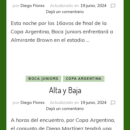
por
Diego Flores
Actualizado en
19 junio, 2024
en
Dejá un comentario
Por
Esta noche por los 16avos de final de la
la
llave
Copa Argentina, Boca Juniors enfrentará a
de
Almirante Brown en el estadio …
Octavos
BOCA JUNIORS
COPA ARGENTINA
Alta y Baja
por
Diego Flores
Actualizado en
19 junio, 2024
en
Dejá un comentario
Alta
A horas del encuentro, por Copa Argentina,
y
Baja
el conjunto de Diego Martínez tendrá una