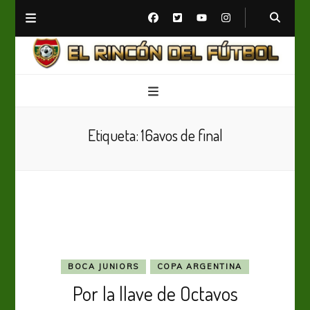
El Rincón del Fútbol
Diario digital de Fútbol
Etiqueta:
16avos de final
BOCA JUNIORS
COPA ARGENTINA
Por la llave de Octavos