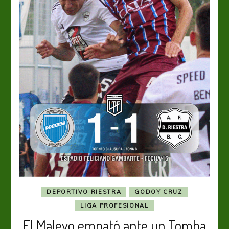
DEPORTIVO RIESTRA
GODOY CRUZ
LIGA PROFESIONAL
El Malevo empató ante un Tomba