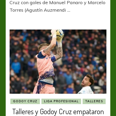
Viñas
Cruz con goles de Manuel Panaro y Marcelo
de
Torres (Agustín Auzmendi …
Orfila
GODOY CRUZ
LIGA PROFESIONAL
TALLERES
Talleres y Godoy Cruz empataron