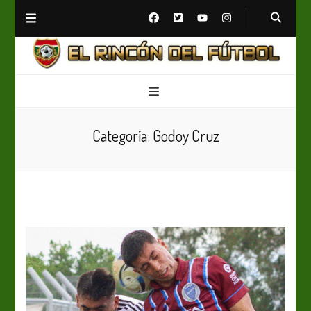
El Rincón del Fútbol
Diario digital de Fútbol
Categoría:
Godoy Cruz