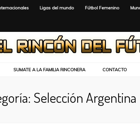
nternacionales
Ligas del mundo
Fútbol Femenino
Mund
SUMATE A LA FAMILIA RINCONERA
CONTACTO
egoría:
Selección Argentina