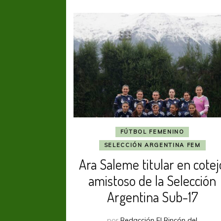
FÚTBOL FEMENINO
SELECCIÓN ARGENTINA FEM
Ara Saleme titular en cotej
amistoso de la Selección
Argentina Sub-17
por
Redacción El Rincón del