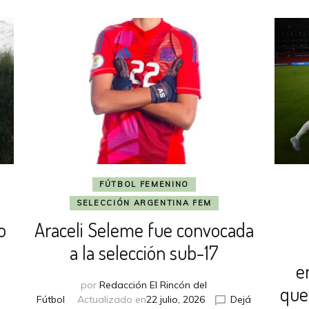
FÚTBOL FEMENINO
SELECCIÓN ARGENTINA FEM
o
Araceli Seleme fue convocada
a la selección sub-17
e
por
Redacción El Rincón del
que
Fútbol
Actualizado en
22 julio, 2026
Dejá